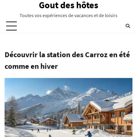
Gout des hôtes
Skip
to
Toutes vos expériences de vacances et de loisirs
content
Découvrir la station des Carroz en été
comme en hiver